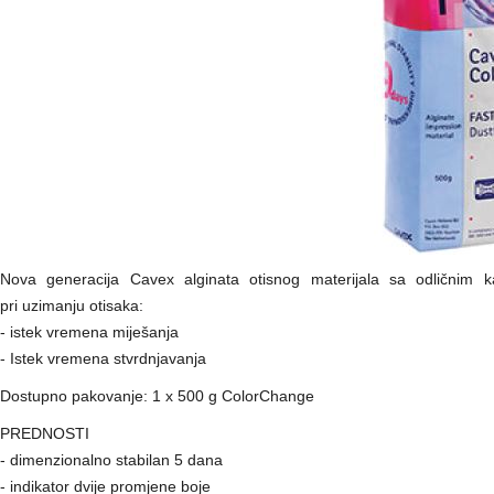
Nova generacija Cavex alginata otisnog materijala sa odličnim ka
pri uzimanju otisaka:
- istek vremena miješanja
- Istek vremena stvrdnjavanja
Dostupno pakovanje: 1 x 500 g ColorChange
PREDNOSTI
- dimenzionalno stabilan 5 dana
- indikator dvije promjene boje