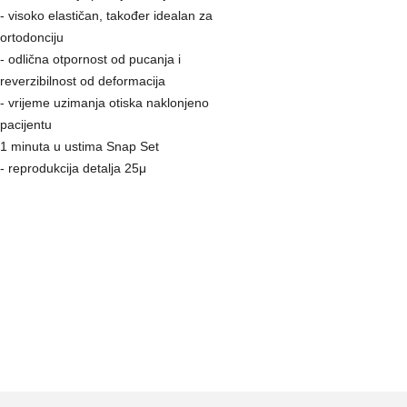
- visoko elastičan, također idealan za
ortodonciju
- odlična otpornost od pucanja i
reverzibilnost od deformacija
- vrijeme uzimanja otiska naklonjeno
pacijentu
1 minuta u ustima Snap Set
- reprodukcija detalja 25μ