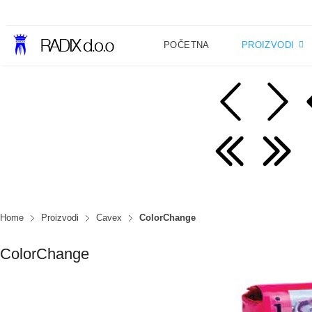
POČETNA
PROIZVODI
Home
Proizvodi
Cavex
ColorChange
ColorChange