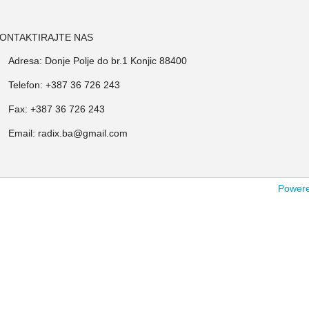
ONTAKTIRAJTE NAS
Adresa: Donje Polje do br.1 Konjic 88400
Telefon: +387 36 726 243
Fax: +387 36 726 243
Email: radix.ba@gmail.com
Powered