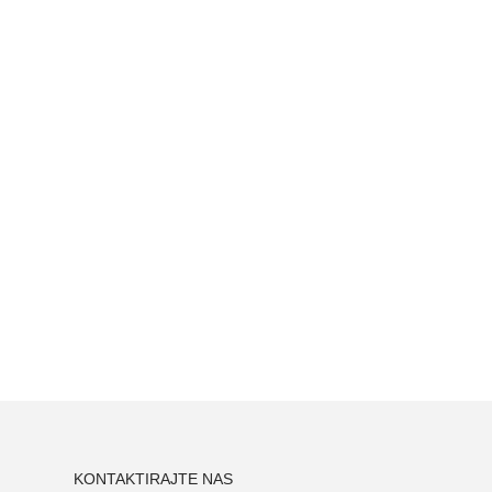
KONTAKTIRAJTE NAS