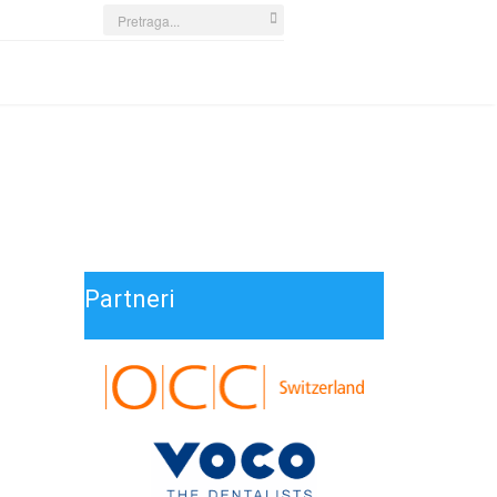
Search
...
Partneri