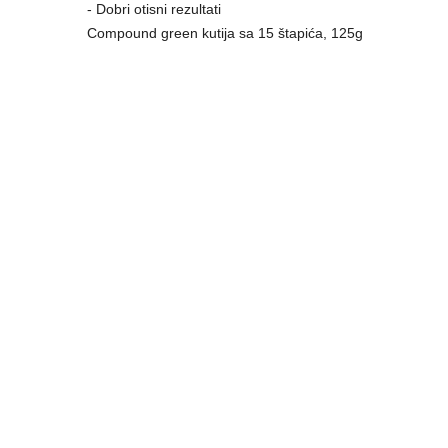
- Dobri otisni rezultati
Compound green kutija sa 15 štapića, 125g