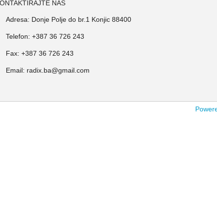
ONTAKTIRAJTE NAS
Adresa: Donje Polje do br.1 Konjic 88400
Telefon: +387 36 726 243
Fax: +387 36 726 243
Email: radix.ba@gmail.com
Powered