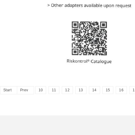
Start
Prev
10
11
12
13
14
15
16
1