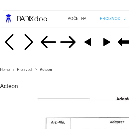
POČETNA
PROIZVODI
Home
Proizvodi
Acteon
Acteon