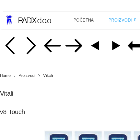
POČETNA
PROIZVODI
Home
Proizvodi
Vitali
Vitali
v8 Touch