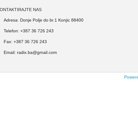
ONTAKTIRAJTE NAS
Adresa: Donje Polje do br.1 Konjic 88400
Telefon: +387 36 726 243
Fax: +387 36 726 243
Email: radix.ba@gmail.com
Powered