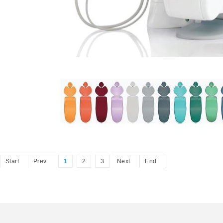
Start
Prev
1
2
3
Next
End