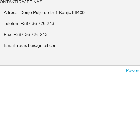
ONTAKTIRAJTE NAS
Adresa: Donje Polje do br.1 Konjic 88400
Telefon: +387 36 726 243
Fax: +387 36 726 243
Email: radix.ba@gmail.com
Powered