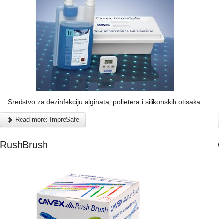
Sredstvo za dezinfekciju alginata, polietera i silikonskih otisaka
Read more: ImpreSafe
RushBrush