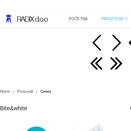
POČETNA
PROIZVODI
Home
Proizvodi
Cavex
Bite&white