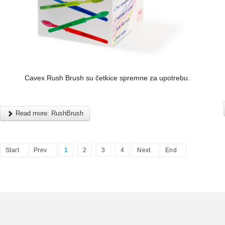
Cavex Rush Brush su četkice spremne za upotrebu.
Read more: RushBrush
Start
Prev
1
2
3
4
Next
End