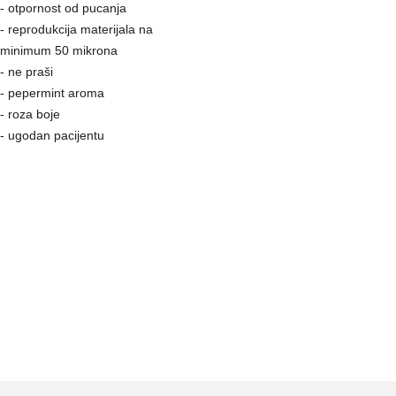
- otpornost od pucanja
- reprodukcija materijala na
minimum 50 mikrona
- ne praši
- pepermint aroma
- roza boje
- ugodan pacijentu