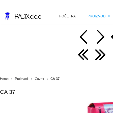
POČETNA
PROIZVODI
Home
Proizvodi
Cavex
CA 37
CA 37