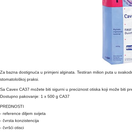
Za bazna dostignuća u primjeni alginata. Testiran milion puta u svakodne
stomatološkoj praksi.
Sa Cavex CA37 možete biti sigurni u preciznost otiska koji može biti 
Dostupno pakovanje: 1 x 500 g CA37
PREDNOSTI
- reference diljem svijeta
- čvrsta konzistencija
- čvršći otisci