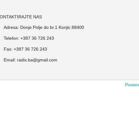
ONTAKTIRAJTE NAS
Adresa: Donje Polje do br.1 Konjic 88400
Telefon: +387 36 726 243
Fax: +387 36 726 243
Email: radix.ba@gmail.com
Powered