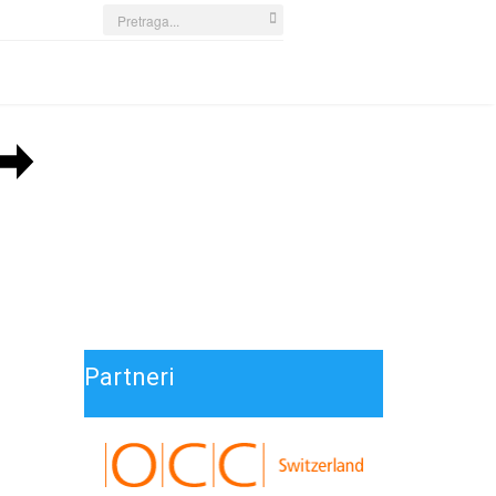
Search
...
Partneri