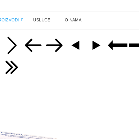
ROIZVODI
USLUGE
O NAMA