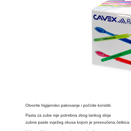
Otvorite higijensko pakovanje i počnite koristiti.
Pasta za zube nije potrebna zbog tankog sloja
zubne paste svježeg okusa kojom je presvučena četkica.