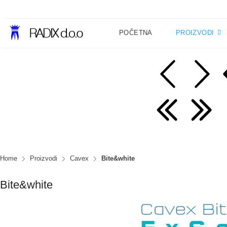
POČETNA
PROIZVODI
Home
Proizvodi
Cavex
Bite&white
Bite&white