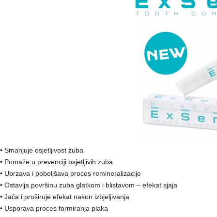
• Smanjuje osjetljivost zuba
• Pomaže u prevenciji osjetljivih zuba
• Ubrzava i poboljšava proces remineralizacije
• Ostavlja površinu zuba glatkom i blistavom – efekat sjaja
• Jača i proširuje efekat nakon izbjeljivanja
• Usporava proces formiranja plaka