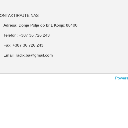
ONTAKTIRAJTE NAS
Adresa: Donje Polje do br.1 Konjic 88400
Telefon: +387 36 726 243
Fax: +387 36 726 243
Email: radix.ba@gmail.com
Powered