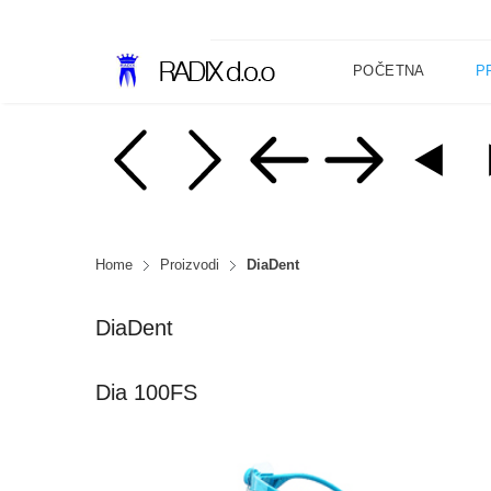
POČETNA
P
Home
Proizvodi
DiaDent
DiaDent
Dia 100FS