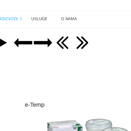
ROIZVODI
USLUGE
O NAMA
e-Temp