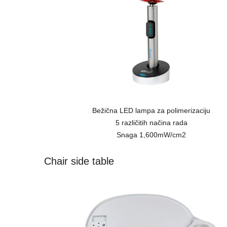
Bežična LED lampa za polimerizaciju
5 različitih načina rada
Snaga 1,600mW/cm2
Chair side table