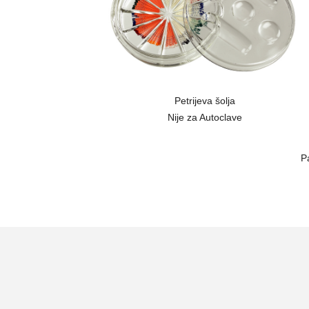
Petrijeva šolja
Nije za Autoclave
P