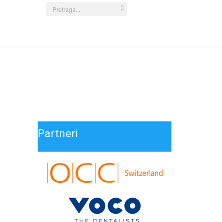
Search
...
Partneri