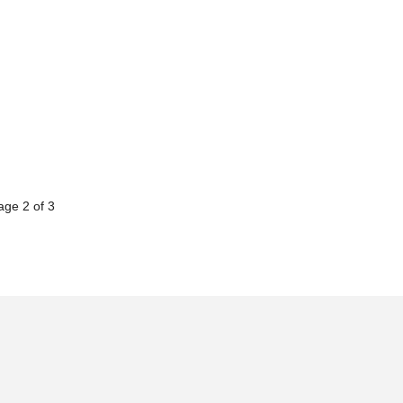
age 2 of 3