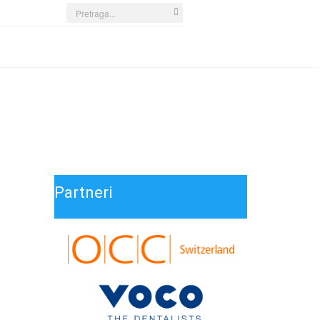
Search
...
Partneri