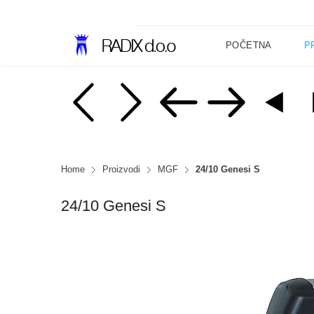
POČETNA
P
Home
Proizvodi
MGF
24/10 Genesi S
24/10 Genesi S