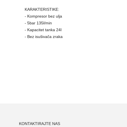
KARAKTERISTIKE:
- Kompresor bez ulja
- 5bar 135l/min
- Kapacitet tanka 24l
- Bez isušivača zraka
KONTAKTIRAJTE NAS