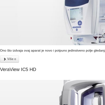
Ono što izdvaja ovaj aparat je novo i potpuno jedinstveno polje gledanj
Više o
VeraView IC5 HD