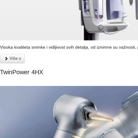
Visoka kvaliteta snimke i vidljivost svih detalja, od iznimne su važnosti
Više o
TwinPower 4HX