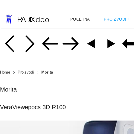
POČETNA
PROIZVODI
Home
Proizvodi
Morita
Morita
VeraViewepocs 3D R100