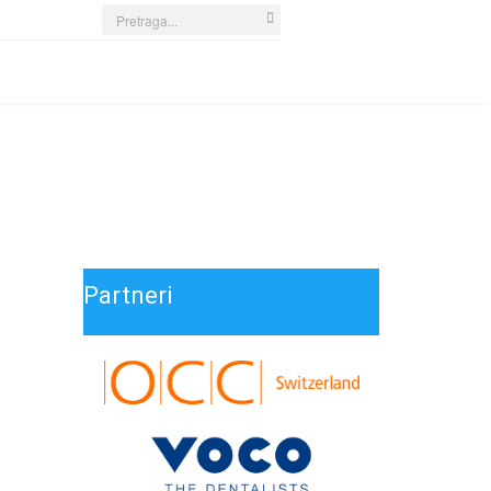
Search
...
Partneri