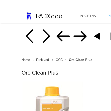
POČETNA
P
Home
Proizvodi
OCC
Oro Clean Plus
Oro Clean Plus