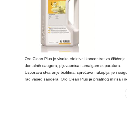
Oro Clean Plus je visoko efektivni koncentrat za čišćenje 
dentalnih saugera, pljuvaonica i amalgam separatora.
Usporava stvaranje biofilma, sprečava nakupljanje i osi
rad vašeg saugera. Oro Clean Plus je prijatnog mirisa i ne