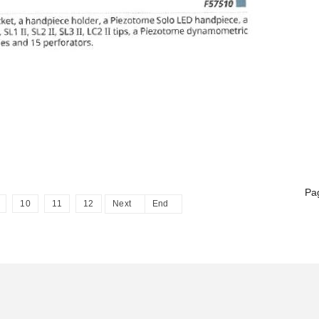
Pa
10
11
12
Next
End