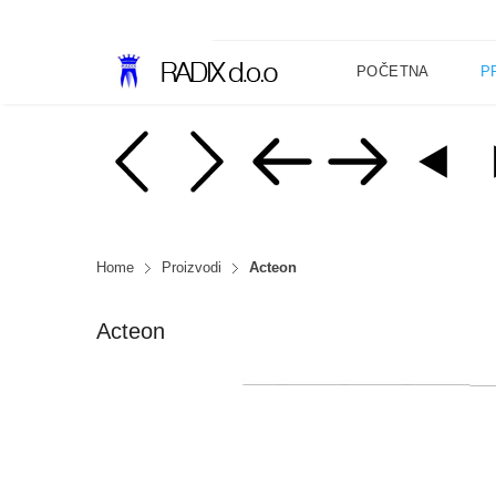
POČETNA
P
Home
Proizvodi
Acteon
Acteon