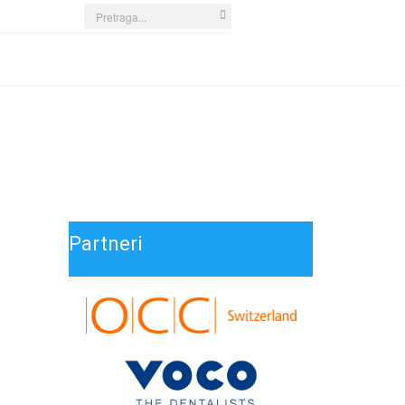
Search
...
Partneri