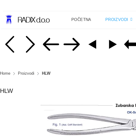
POČETNA
PROIZVODI
Home
Proizvodi
HLW
HLW