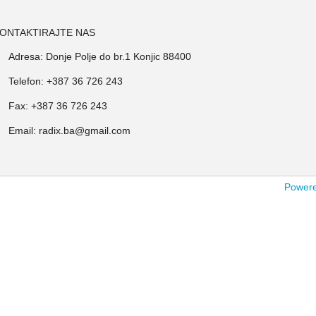
ONTAKTIRAJTE NAS
Adresa: Donje Polje do br.1 Konjic 88400
Telefon: +387 36 726 243
Fax: +387 36 726 243
Email: radix.ba@gmail.com
Powered