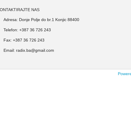
ONTAKTIRAJTE NAS
Adresa: Donje Polje do br.1 Konjic 88400
Telefon: +387 36 726 243
Fax: +387 36 726 243
Email: radix.ba@gmail.com
Powered