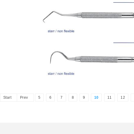
Start
Prev
5
6
7
8
9
10
11
12