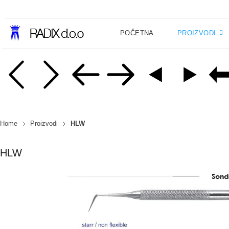
POČETNA
PROIZVODI
Home
Proizvodi
HLW
HLW