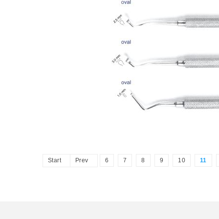
Start
Prev
6
7
8
9
10
11