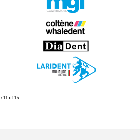
e 11 of 15