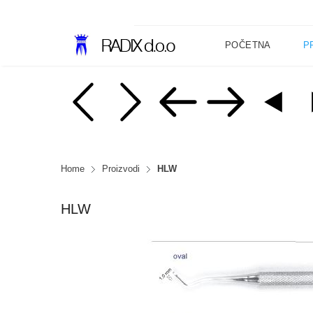
POČETNA
P
Home
Proizvodi
HLW
HLW