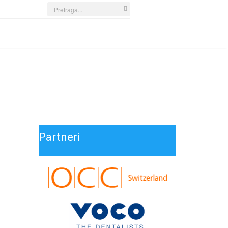
Search
...
Partneri