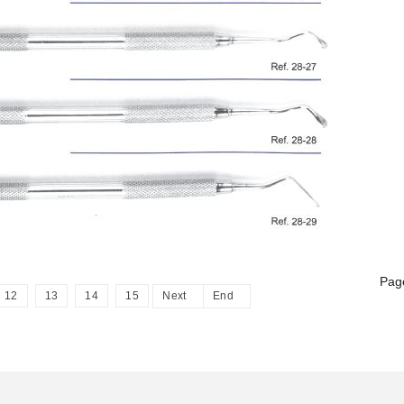
Pag
12
13
14
15
Next
End