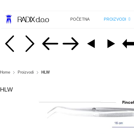
POČETNA
PROIZVODI
Home
Proizvodi
HLW
HLW