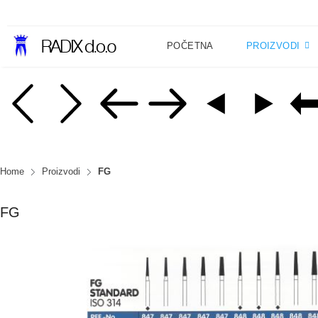
POČETNA
PROIZVODI
Home
Proizvodi
FG
FG