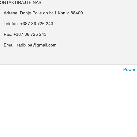
ONTAKTIRAJTE NAS
Adresa: Donje Polje do br.1 Konjic 88400
Telefon: +387 36 726 243
Fax: +387 36 726 243
Email: radix.ba@gmail.com
Powered