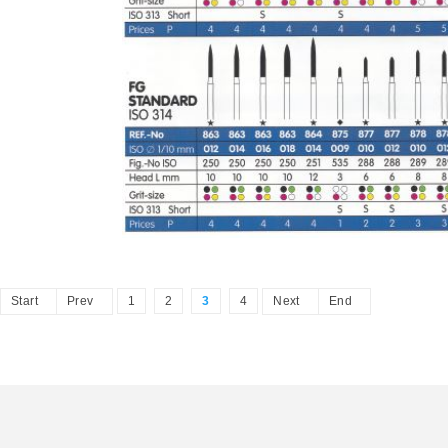
Start
Prev
1
2
3
4
Next
End