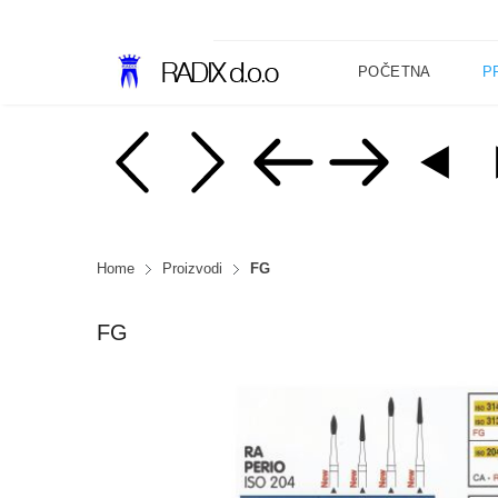
POČETNA
P
Home
Proizvodi
FG
FG