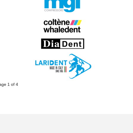
age 1 of 4