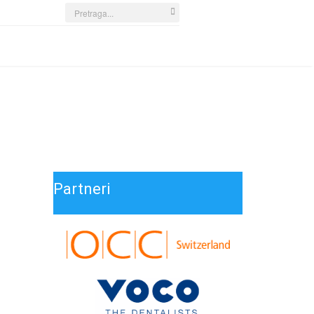
Search
...
Partneri