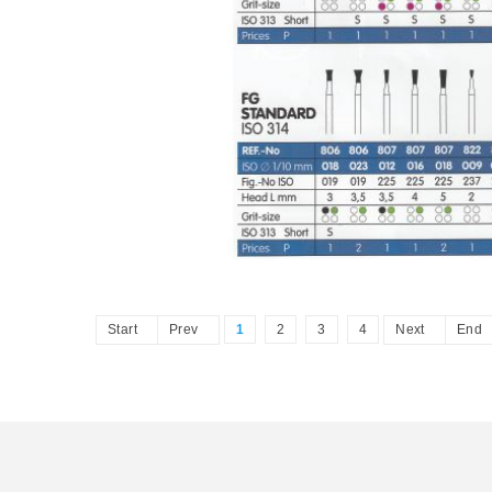
Start
Prev
1
2
3
4
Next
End