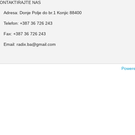
ONTAKTIRAJTE NAS
Adresa: Donje Polje do br.1 Konjic 88400
Telefon: +387 36 726 243
Fax: +387 36 726 243
Email: radix.ba@gmail.com
Powered