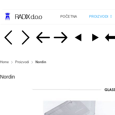
POČETNA
PROIZVODI
Home
Proizvodi
Nordin
Nordin