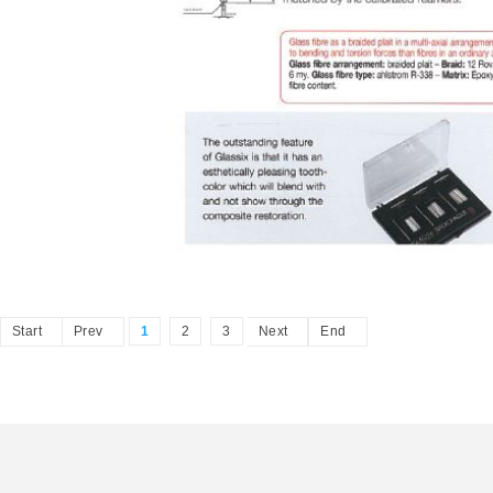
Start
Prev
1
2
3
Next
End