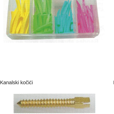
Kanalski kočići