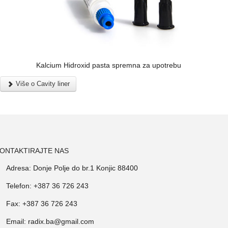
Kalcium Hidroxid pasta spremna za upotrebu
Više o Cavity liner
ONTAKTIRAJTE NAS
Adresa: Donje Polje do br.1 Konjic 88400
Telefon: +387 36 726 243
Fax: +387 36 726 243
Email: radix.ba@gmail.com