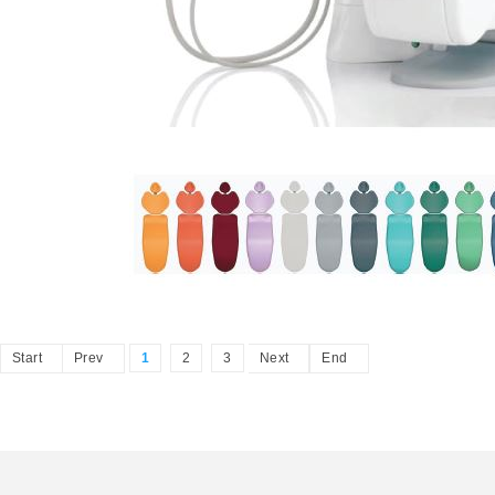
Start
Prev
1
2
3
Next
End