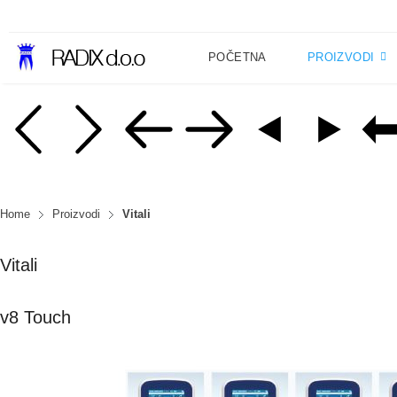
POČETNA
PROIZVODI
Home
Proizvodi
Vitali
Vitali
v8 Touch