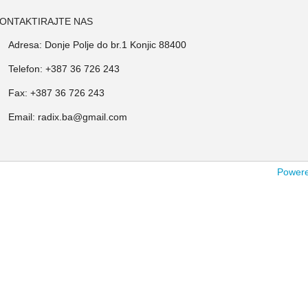
ONTAKTIRAJTE NAS
Adresa: Donje Polje do br.1 Konjic 88400
Telefon: +387 36 726 243
Fax: +387 36 726 243
Email: radix.ba@gmail.com
Powered