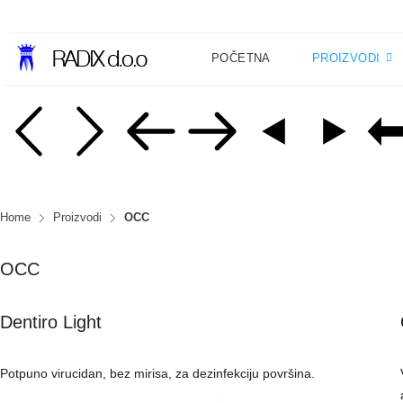
POČETNA
PROIZVODI
Home
Proizvodi
OCC
OCC
Dentiro Light
Potpuno virucidan, bez mirisa, za dezinfekciju površina.