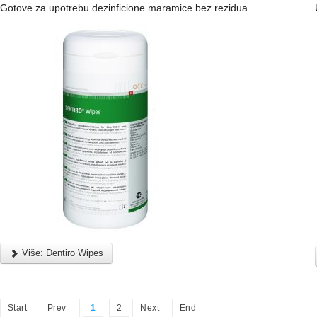
Gotove za upotrebu dezinficione maramice bez rezidua
Više: Dentiro Wipes
Start
Prev
1
2
Next
End