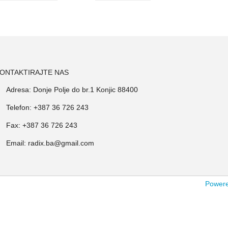
ONTAKTIRAJTE NAS
Adresa: Donje Polje do br.1 Konjic 88400
Telefon: +387 36 726 243
Fax: +387 36 726 243
Email: radix.ba@gmail.com
Powered