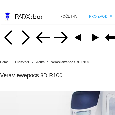
POČETNA
PROIZVODI
Home
Proizvodi
Morita
VeraViewepocs 3D R100
VeraViewepocs 3D R100