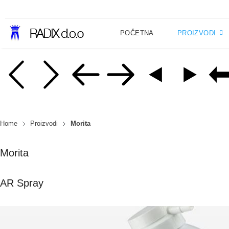
POČETNA
PROIZVODI
Home
Proizvodi
Morita
Morita
AR Spray