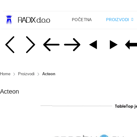
POČETNA
PROIZVODI
Home
Proizvodi
Acteon
Acteon