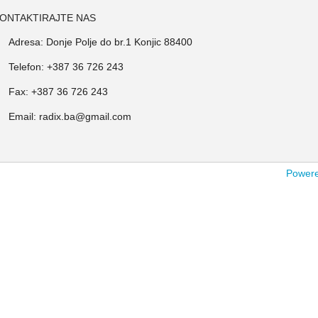
ONTAKTIRAJTE NAS
Adresa: Donje Polje do br.1 Konjic 88400
Telefon: +387 36 726 243
Fax: +387 36 726 243
Email: radix.ba@gmail.com
Powered