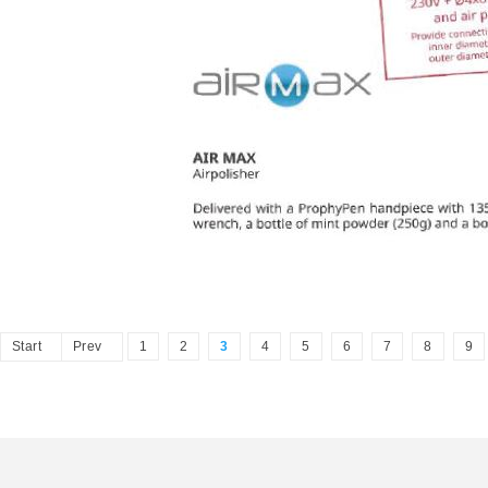
Start
Prev
1
2
3
4
5
6
7
8
9