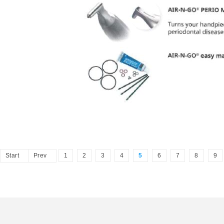
Start
Prev
1
2
3
4
5
6
7
8
9