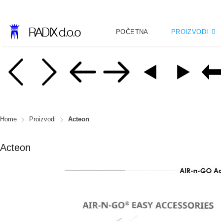
POČETNA
PROIZVODI
Home
Proizvodi
Acteon
Acteon