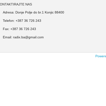
ONTAKTIRAJTE NAS
Adresa: Donje Polje do br.1 Konjic 88400
Telefon: +387 36 726 243
Fax: +387 36 726 243
Email: radix.ba@gmail.com
Powered