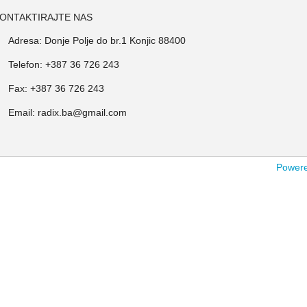
ONTAKTIRAJTE NAS
Adresa: Donje Polje do br.1 Konjic 88400
Telefon: +387 36 726 243
Fax: +387 36 726 243
Email: radix.ba@gmail.com
Powered