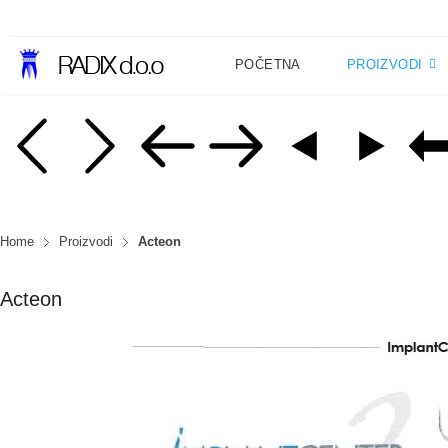
POČETNA
PROIZVODI
Home
Proizvodi
Acteon
Acteon